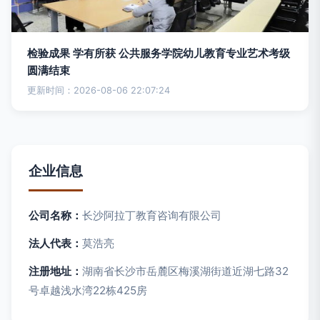
检验成果 学有所获 公共服务学院幼儿教育专业艺术考级
圆满结束
更新时间：2026-08-06 22:07:24
企业信息
公司名称：
长沙阿拉丁教育咨询有限公司
法人代表：
莫浩亮
注册地址：
湖南省长沙市岳麓区梅溪湖街道近湖七路32
号卓越浅水湾22栋425房