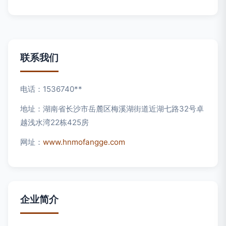
联系我们
电话：1536740**
地址：湖南省长沙市岳麓区梅溪湖街道近湖七路32号卓
越浅水湾22栋425房
网址：
www.hnmofangge.com
企业简介